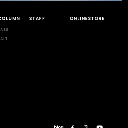
COLUMN
STAFF
ONLINESTORE
BASS
SALT