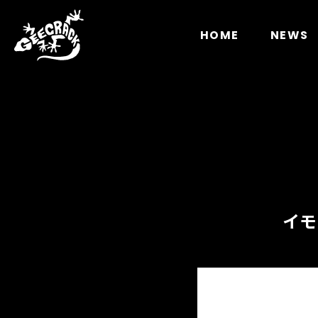
Notice
: Undefined index: HTTP_ACCEPT_LANGUAGE 
HOME
NEWS
イモ