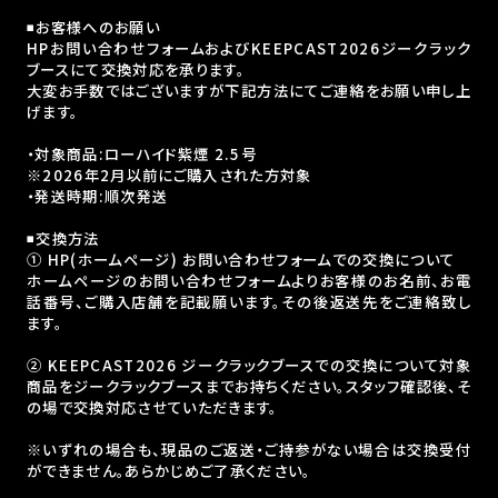
◾️お客様へのお願い
HPお問い合わせフォームおよびKEEPCAST2026ジークラック
ブースにて交換対応を承ります。
大変お手数ではございますが下記方法にてご連絡をお願い申し上
げます。
・対象商品:ローハイド紫煙 2.5号
※2026年2月以前にご購入された方対象
・発送時期:順次発送
◾️交換方法
① HP(ホームページ) お問い合わせフォームでの交換について
ホームページのお問い合わせフォームよりお客様のお名前、お電
話番号、ご購入店舗を記載願います。その後返送先をご連絡致し
ます。
② KEEPCAST2026 ジークラックブースでの交換について対象
商品をジークラックブースまでお持ちください。スタッフ確認後、そ
の場で交換対応させていただきます。
※いずれの場合も、現品のご返送・ご持参がない場合は交換受付
ができません。あらかじめご了承ください。