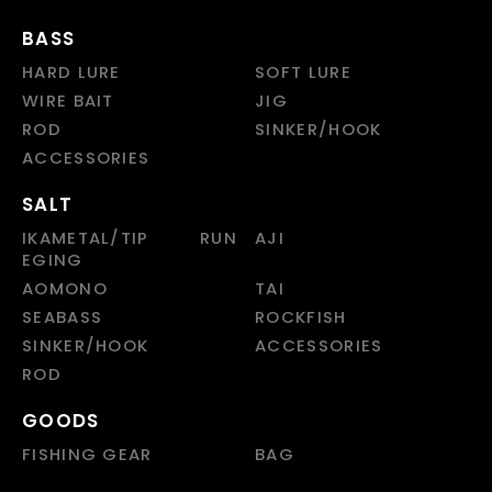
BASS
HARD LURE
SOFT LURE
WIRE BAIT
JIG
ROD
SINKER/HOOK
ACCESSORIES
SALT
IKAMETAL/TIP RUN
AJI
EGING
AOMONO
TAI
SEABASS
ROCKFISH
SINKER/HOOK
ACCESSORIES
ROD
GOODS
FISHING GEAR
BAG