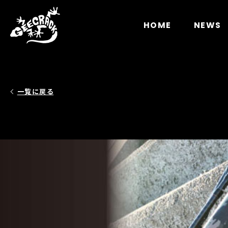
Notice
: Undefined index: HTTP_ACCEPT_LANGUAGE 
HOME
NEWS
一覧に戻る