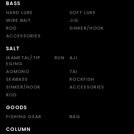
BASS
HARD LURE
SOFT LURE
WIRE BAIT
JIG
ROD
SINKER/HOOK
ACCESSORIES
SALT
IKAMETAL/TIP RUN
AJI
EGING
AOMONO
TAI
SEABASS
ROCKFISH
SINKER/HOOK
ACCESSORIES
ROD
GOODS
FISHING GEAR
BAG
COLUMN